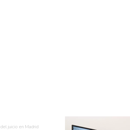
del juicio en Madrid