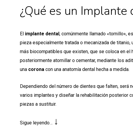
¿Qué es un Implante 
El
implante dental
, comúnmente llamado «tornillo», e
pieza especialmente tratada o mecanizada de titanio, 
más biocompatibles que existen, que se coloca en el 
posteriormente atornillar o cementar, mediante los a
una
corona
con una anatomía dental hecha a medida.
Dependiendo del número de dientes que falten, será n
varios implantes y diseñar la rehabilitación posterior
piezas a sustituir.
↓
Sigue leyendo…